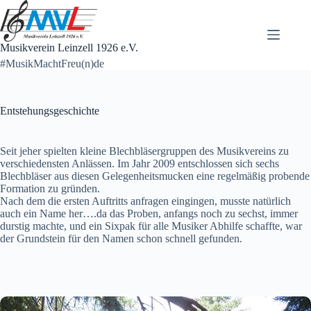
Zum
Inhalt
springen
Musikverein Leinzell 1926 e.V.
#MusikMachtFreu(n)de
Entstehungsgeschichte
Seit jeher spielten kleine Blechbläsergruppen des Musikvereins zu
verschiedensten Anlässen. Im Jahr 2009 entschlossen sich sechs
Blechbläser aus diesen Gelegenheitsmucken eine regelmäßig probende
Formation zu gründen.
Nach dem die ersten Auftritts anfragen eingingen, musste natürlich
auch ein Name her….da das Proben, anfangs noch zu sechst, immer
durstig machte, und ein Sixpak für alle Musiker Abhilfe schaffte, war
der Grundstein für den Namen schon schnell gefunden.