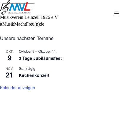
Zum
Inhalt
springen
Musikverein Leinzell 1926 e.V.
#MusikMachtFreu(n)de
Unsere nächsten Termine
Oktober 9
–
Oktober 11
OKT.
9
3 Tage Jubiläumsfest
Ganztägig
NOV.
21
Kirchenkonzert
Kalender anzeigen